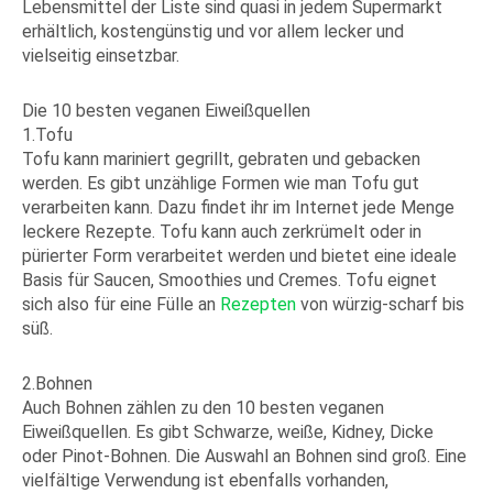
Lebensmittel der Liste sind quasi in jedem Supermarkt
erhältlich, kostengünstig und vor allem lecker und
vielseitig einsetzbar.
Die 10 besten veganen Eiweißquellen
1.Tofu
Tofu kann mariniert gegrillt, gebraten und gebacken
werden. Es gibt unzählige Formen wie man Tofu gut
verarbeiten kann. Dazu findet ihr im Internet jede Menge
leckere Rezepte. Tofu kann auch zerkrümelt oder in
pürierter Form verarbeitet werden und bietet eine ideale
Basis für Saucen, Smoothies und Cremes. Tofu eignet
sich also für eine Fülle an
Rezepten
von würzig-scharf bis
süß.
2.Bohnen
Auch Bohnen zählen zu den 10 besten veganen
Eiweißquellen. Es gibt Schwarze, weiße, Kidney, Dicke
oder Pinot-Bohnen. Die Auswahl an Bohnen sind groß. Eine
vielfältige Verwendung ist ebenfalls vorhanden,