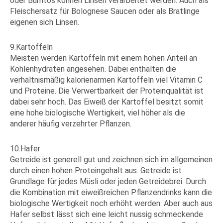
oder Burritos können Linsen verarbeitet werden. Auch als
Fleischersatz für Bolognese Saucen oder als Bratlinge
eigenen sich Linsen.
9.Kartoffeln
Meisten werden Kartoffeln mit einem hohen Anteil an
Kohlenhydraten angesehen. Dabei enthalten die
verhältnismäßig kalorienarmen Kartoffeln viel Vitamin C
und Proteine. Die Verwertbarkeit der Proteinqualität ist
dabei sehr hoch. Das Eiweiß der Kartoffel besitzt somit
eine hohe biologische Wertigkeit, viel höher als die
anderer häufig verzehrter Pflanzen.
10.Hafer
Getreide ist generell gut und zeichnen sich im allgemeinen
durch einen hohen Proteingehalt aus. Getreide ist
Grundlage für jedes Müsli oder jeden Getreidebrei. Durch
die Kombination mit eiweißreichen Pflanzendrinks kann die
biologische Wertigkeit noch erhöht werden. Aber auch aus
Hafer selbst lässt sich eine leicht nussig schmeckende