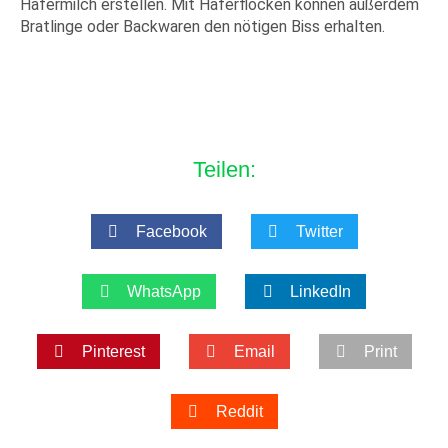
Hafermilch erstellen. Mit Haferflocken können außerdem
Bratlinge oder Backwaren den nötigen Biss erhalten.
Teilen:
Facebook
Twitter
WhatsApp
LinkedIn
Pinterest
Email
Print
Reddit