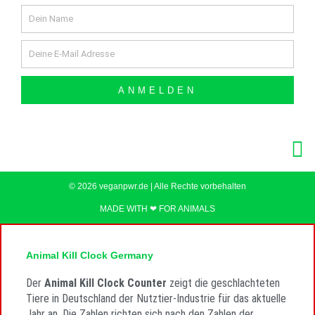
Name
Email
ANMELDEN
© 2026 veganpwr.de | Alle Rechte vorbehalten
MADE WITH ❤ FOR ANIMALS
Animal Kill Clock Germany
Der
Animal Kill Clock Counter
zeigt die geschlachteten
Tiere in Deutschland der Nutztier-Industrie für das aktuelle
Jahr an. Die Zahlen richten sich nach den Zahlen der