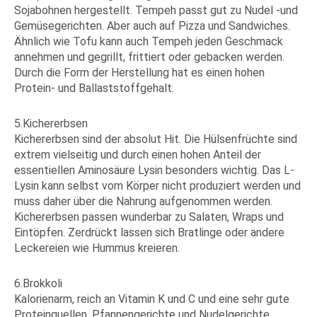
Sojabohnen hergestellt. Tempeh passt gut zu Nudel -und
Gemüsegerichten. Aber auch auf Pizza und Sandwiches.
Ähnlich wie Tofu kann auch Tempeh jeden Geschmack
annehmen und gegrillt, frittiert oder gebacken werden.
Durch die Form der Herstellung hat es einen hohen
Protein- und Ballaststoffgehalt.
5.Kichererbsen
Kichererbsen sind der absolut Hit. Die Hülsenfrüchte sind
extrem vielseitig und durch einen hohen Anteil der
essentiellen Aminosäure Lysin besonders wichtig. Das L-
Lysin kann selbst vom Körper nicht produziert werden und
muss daher über die Nahrung aufgenommen werden.
Kichererbsen passen wunderbar zu Salaten, Wraps und
Eintöpfen. Zerdrückt lassen sich Bratlinge oder andere
Leckereien wie Hummus kreieren.
6.Brokkoli
Kalorienarm, reich an Vitamin K und C und eine sehr gute
Proteinquellen. Pfannengerichte und Nudelgerichte