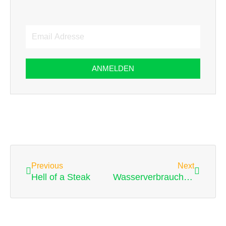
Email
Adresse
ANMELDEN
Zurück
Nächst
Previous
Next
Hell of a Steak
Wasserverbrauch für Avocados