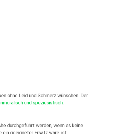
Leben ohne Leid und Schmerz wünschen. Der
unmoralisch und speziesistisch
.
che durchgeführt werden, wenn es keine
e ein geeigneter Ersatz wäre, ist