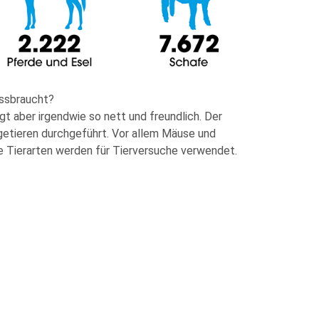
issbraucht?
ngt aber irgendwie so nett und freundlich. Der
getieren durchgeführt. Vor allem Mäuse und
e Tierarten werden für Tierversuche verwendet.