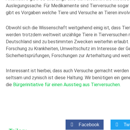
Auslegungssache. Für Medikamente sind Tierversuche sogar 
gibt es Vorgaben welche Tiere und Versuche an Tieren involv
Obwohl sich die Wissenschaft weitgehend einig ist, dass Ti
werden trotzdem weltweit unzählige Tiere in Tierversuchen 
Deutschland sind zu bestimmten Zwecken weiterhin erlaubt. 
Forschung zu Krankheiten, Umweltschutz im Interesse der G
Sicherheitsprüfungen, Forschungen zur Arterhaltung und weit
Interessant ist hierbei, dass auch Versuche gemacht werden k
seltsam und zynisch ist diese Haltung. Wir benötigen ein ge
die
Bürgerinitiative für einen Ausstieg aus Tierversuchen.
Facebook
Twi