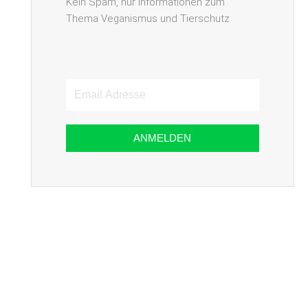
Kein Spam, nur Informationen zum
Thema Veganismus und Tierschutz
Email
Adresse
ANMELDEN