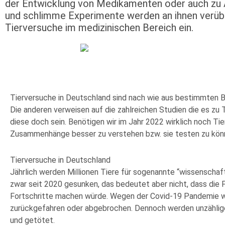
der Entwicklung von Medikamenten oder auch zu Au
und schlimme Experimente werden an ihnen verübt.
Tierversuche im medizinischen Bereich ein.
Tierversuche in Deutschland sind nach wie aus bestimmten B
Die anderen verweisen auf die zahlreichen Studien die es zu 
diese doch sein. Benötigen wir im Jahr 2022 wirklich noch T
Zusammenhänge besser zu verstehen bzw. sie testen zu kö
Tierversuche in Deutschland
Jährlich werden Millionen Tiere für sogenannte “wissenschaf
zwar seit 2020 gesunken, das bedeutet aber nicht, dass die P
Fortschritte machen würde. Wegen der Covid-19 Pandemie w
zurückgefahren oder abgebrochen. Dennoch werden unzählige
und getötet.