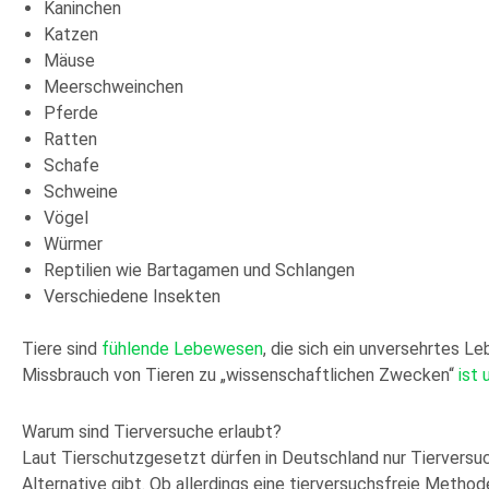
Kaninchen
Katzen
Mäuse
Meerschweinchen
Pferde
Ratten
Schafe
Schweine
Vögel
Würmer
Reptilien wie Bartagamen und Schlangen
Verschiedene Insekten
Tiere sind
fühlende Lebewesen
, die sich ein unversehrtes 
Missbrauch von Tieren zu „wissenschaftlichen Zwecken“
ist 
Warum sind Tierversuche erlaubt?
Laut Tierschutzgesetzt dürfen in Deutschland nur Tierversu
Alternative gibt. Ob allerdings eine tierversuchsfreie Method