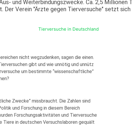
s- und Weiterbindungszwecke. Ca. 2,5 Millionen Ti
 Der Verein "Ärzte gegen Tierversuche" setzt sich 
ereichen nicht wegzudenken, sagen die einen.
Tierversuchen gibt und wie unnötig und unnütz
ierversuche um bestimmte “wissenschaftliche”
nnen?
tliche Zwecke” missbraucht. Die Zahlen sind
olitik und Forschung in diesem Bereich
urden Forschungsaktivitäten und Tierversuche
 Tiere in deutschen Versuchslaboren gequält