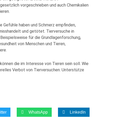
gesetzlich vorgeschrieben und auch Chemikalien
ieren.
ere Gefühle haben und Schmerz empfinden,
misshandelt und getötet. Tierversuche in
Beispielsweise für die Grundlagenforschung,
esundheit von Menschen und Tieren,
ere.
önnen die im Interesse von Tieren sein soll. Wie
nerelles Verbot von Tierversuchen. Unterstütze
tter
WhatsApp
LinkedIn