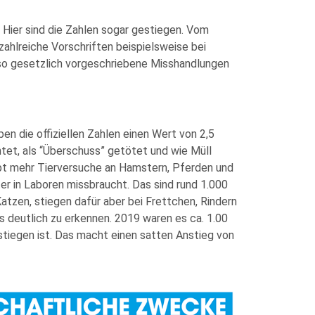
. Hier sind die Zahlen sogar gestiegen. Vom
zahlreiche Vorschriften beispielsweise bei
lso gesetzlich vorgeschriebene Misshandlungen
ben die offiziellen Zahlen einen Wert von 2,5
chtet, als “Überschuss” getötet und wie Müll
gibt mehr Tierversuche an Hamstern, Pferden und
er in Laboren missbraucht. Das sind rund 1.000
Katzen, stiegen dafür aber bei Frettchen, Rindern
s deutlich zu erkennen. 2019 waren es ca. 1.00
stiegen ist. Das macht einen satten Anstieg von