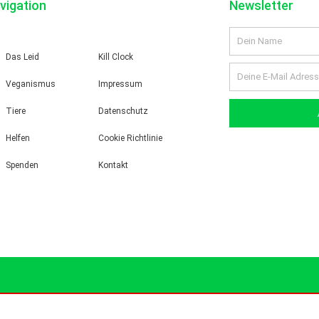
vigation
Newsletter
Name
Das Leid
Kill Clock
Email
Veganismus
Impressum
Tiere
Datenschutz
Helfen
Cookie Richtlinie
Spenden
Kontakt