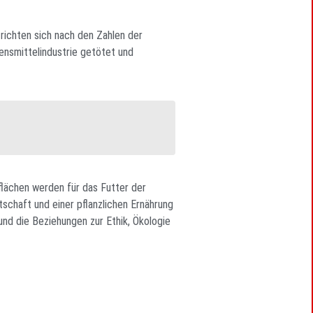
 richten sich nach den Zahlen der
bensmittelindustrie getötet und
flächen werden für das Futter der
schaft und einer pflanzlichen Ernährung
d die Beziehungen zur Ethik, Ökologie