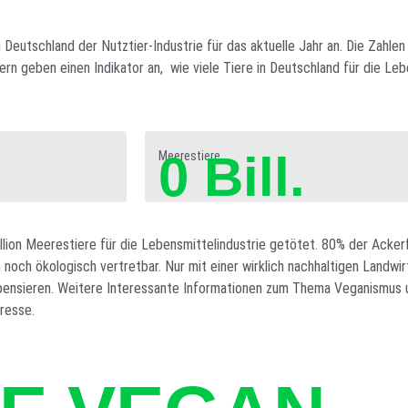
 Deutschland der Nutztier-Industrie für das aktuelle Jahr an. Die Zahlen
ern geben einen Indikator an, wie viele Tiere in Deutschland für die Le
0
Bill.
Meerestiere
llion Meerestiere für die Lebensmittelindustrie getötet. 80% der Acker
och ökologisch vertretbar. Nur mit einer wirklich nachhaltigen Landwirt
ensieren. Weitere Interessante Informationen zum Thema Veganismus un
eresse.