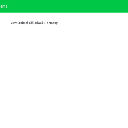
liams
2025 Animal Kill-Clock Germany