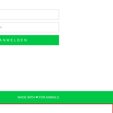
ANMELDEN
MADE WITH ❤ FOR ANIMALS